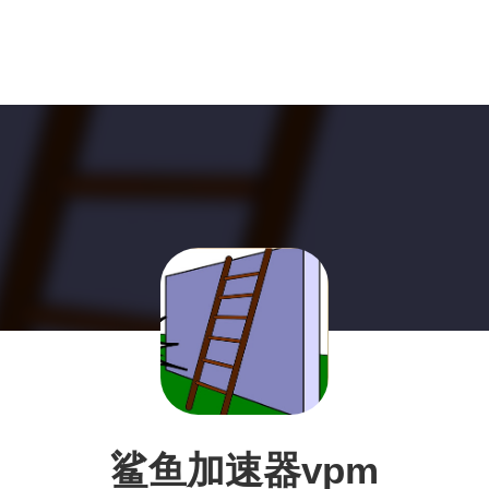
鲨鱼加速器vpm