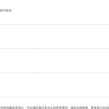
中游刃有余。
软件的功能非常强大，可以满足我日常办公的所有需求。操作也很简单，即使是小白也