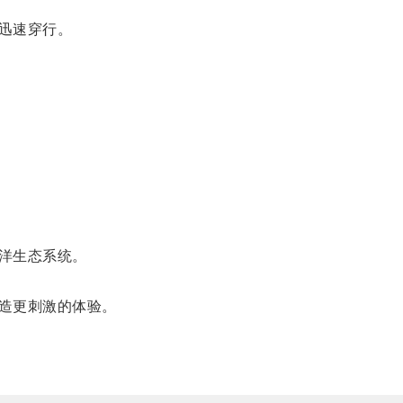
迅速穿行。
洋生态系统。
造更刺激的体验。