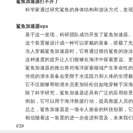
鲨鱼加速器打不开了
科学家通过研究鲨鱼的身体结构和游泳方式，发现它
鲨鱼加速器vps
基于这一发现，科研团队成功开发了鲨鱼加速器
这个装置被设计成一种可以穿戴的装备，搭载了先
当人穿戴鲨鱼加速器时，它将通过模仿鲨鱼的游泳
这种速度的提升让人们能够在海洋中探索更远、更
鲨鱼加速器的推出将对海洋探索领域产生革命性的
传统的潜水装备会受限于水流阻力和人体的生理极
它不仅能够帮助潜水员更加轻松自如地穿梭于深海，
除了科学研究，鲨鱼加速器还具有广泛的应用前景
例如，它可以用于海洋救援行动，提高救援人员的搜
总之，鲨鱼加速器是一项令人振奋的科技创新，它
相信随着这一装置的进一步改进和普及，未来我们
#3#