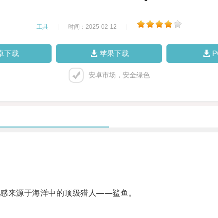
工具
|
时间：2025-02-12
|
卓下载
苹果下载
安卓市场，安全绿色
感来源于海洋中的顶级猎人——鲨鱼。