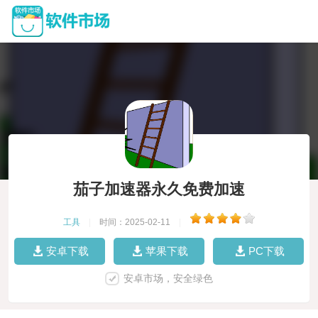
茄子加速器永久免费加速
工具
|
时间：2025-02-11
|
安卓下载
苹果下载
PC下载
安卓市场，安全绿色