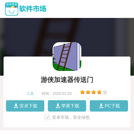
游侠加速器传送门
工具
|
时间：2025-01-03
|
安卓下载
苹果下载
PC下载
安卓市场，安全绿色