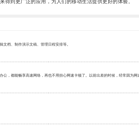
来得到更广泛的应用，为人们的移动生活提供更好的体验。
编辑文档、制作演示文稿、管理日程安排等。
作办公，都能畅享高速网络，再也不用担心网速卡顿了。以前出差的时候，经常因为网