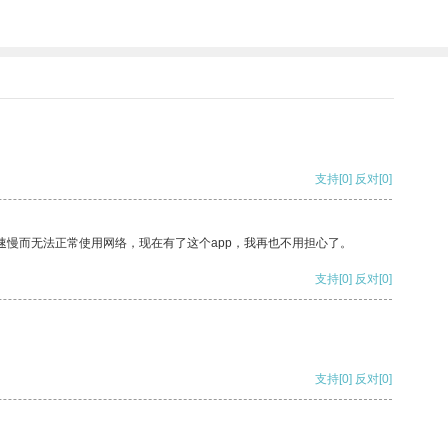
支持
[0]
反对
[0]
速慢而无法正常使用网络，现在有了这个app，我再也不用担心了。
支持
[0]
反对
[0]
支持
[0]
反对
[0]