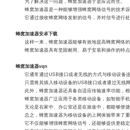
为了解决这一问题，蜂窝加速器于是应运而生。
蜂窝加速器是一种能够增强蜂窝网络信号的技术设
它通过接收蜂窝网络发射的信号，并对信号进行处
蜂窝加速器安卓下载
这样一来，蜂窝加速器能够有效地提高蜂窝网络的信
蜂窝加速器具有坚固耐用、易于安装和操作的特点
蜂窝加速器vqn
它通常通过USB接口或者无线的方式与移动设备连
只需将其插入移动设备的USB接口或者通过无线网
此外，蜂窝加速器还具备自适应传输速率功能，根
蜂窝加速器广泛应用于各类移动设备，如智能手机
无论是在家中、办公室还是在旅途中，都能够便捷
总之，蜂窝加速器为移动设备的上网体验带来了重
它不仅能够增强蜂窝网络信号，还能够提供更稳定