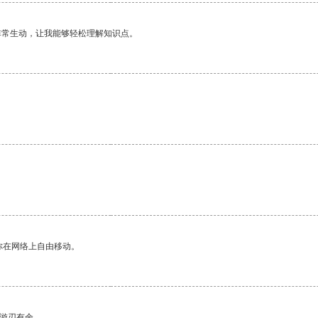
非常生动，让我能够轻松理解知识点。
你在网络上自由移动。
中游刃有余。