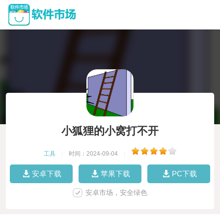
小狐狸的小窝打不开
工具
|
时间：2024-09-04
|
安卓下载
苹果下载
PC下载
安卓市场，安全绿色