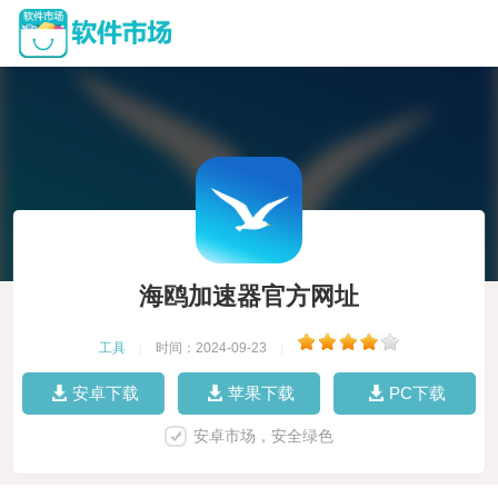
海鸥加速器官方网址
工具
|
时间：2024-09-23
|
安卓下载
苹果下载
PC下载
安卓市场，安全绿色