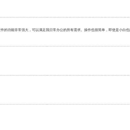
软件的功能非常强大，可以满足我日常办公的所有需求。操作也很简单，即使是小白也