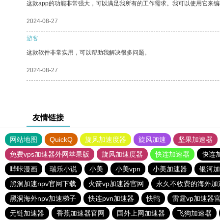
这款app的功能非常强大，可以满足我所有的工作需求。我可以使用它来
2024-08-27
游客
这款软件非常实用，可以帮助我解决很多问题。
2024-08-27
友情链接
网站地图
QuickQ
旋风加速度器
旋风加速
坚果加速器
免费vps加速器外网苹果版
旋风加速度器
快连加速器
快连
哔咔漫画
瑞乐小说
小美
小美vpn
小美加速器
银河加
黑洞加速npv官网下载
火箭vp加速器官网
永久不收费的海外加
黑洞海外npv加速梯子
快连pvn加速器
快鸭
雷霆vp加速器
元链加速器
香蕉加速器官网
国外上网加速器
飞狗加速器