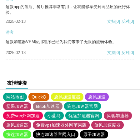
这款app的酒店、餐厅推荐非常有用，让我能够享受到高品质的旅行体
验。
2025-02-13
支持
[0]
反对
[0]
游客
这款加速器VPM应用程序已经为我们带来了无限的流畅体验。
2025-02-13
支持
[0]
反对
[0]
友情链接
网站地图
QuickQ
旋风加速度器
旋风加速
坚果加速器
tiktok加速器
狗急加速器官网
免费vqn外网加速
小蓝鸟
优途加速器官网
风驰加速器
旋风加速器
免费vps加速器外网苹果版
旋风加速度器
快连加速器
快连加速器官网入口
原子加速器