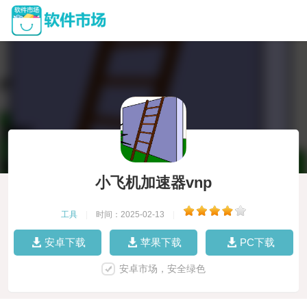
小飞机加速器vnp
工具
|
时间：2025-02-13
|
安卓下载
苹果下载
PC下载
安卓市场，安全绿色