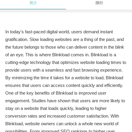
简介
排行
In today's fast-paced digital world, users demand instant
gratification. Slow loading websites are a thing of the past, and
the future belongs to those who can deliver content in the blink
of an eye. This is where Blinkload comes in. Blinkload is a
cutting-edge technology that optimizes website loading times to
provide users with a seamless and fast browsing experience.
By minimizing the time it takes for a website to load, Blinkload
ensures that users can access content quickly and efficiently.
One of the key benefits of Blinkload is improved user
engagement. Studies have shown that users are more likely to
stay on a website that loads quickly, leading to higher
conversion rates and increased customer satisfaction. With
Blinkload, website owners can unlock a whole new world of
possibilities. From improved SEO rankings to higher user