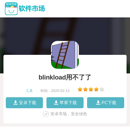
blinkload用不了了
工具
|
时间：2025-02-13
|
安卓下载
苹果下载
PC下载
安卓市场，安全绿色