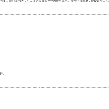
软件的功能非常强大，可以满足我日常办公的所有需求。操作也很简单，即使是小白也
野。