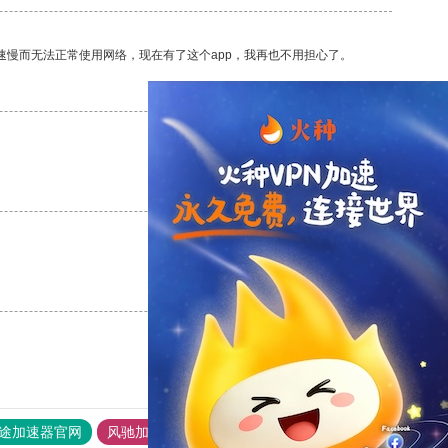
速慢而无法正常使用网络，现在有了这个app，我再也不用担心了。
支持
[0]
反对
[0]
支持
[0]
反对
[0]
支持
[0]
反对
[0]
途加速器官网
风驰加速器
旋风加速器