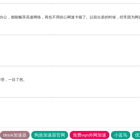
作办公，都能畅享高速网络，再也不用担心网速卡顿了。以前出差的时候，经常因为网
。
合理，一目了然。
tiktok加速器
狗急加速器官网
免费vqn外网加速
小蓝鸟
优