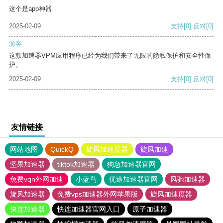
这个是app神器
2025-02-09
支持
[0]
反对
[0]
游客
这款加速器VPM应用程序已经为我们带来了无限的隐私保护和安全性保
护。
2025-02-09
支持
[0]
反对
[0]
友情链接
网站地图
QuickQ
旋风加速度器
旋风加速
坚果加速器
tiktok加速器
狗急加速器官网
免费vqn外网加速
小蓝鸟
优途加速器官网
风驰加速器
旋风加速器
免费vps加速器外网苹果版
旋风加速度器
快连加速器
快连加速器官网入口
原子加速器