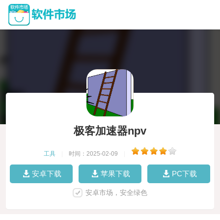
极客加速器npv
工具
|
时间：2025-02-09
|
安卓下载
苹果下载
PC下载
安卓市场，安全绿色