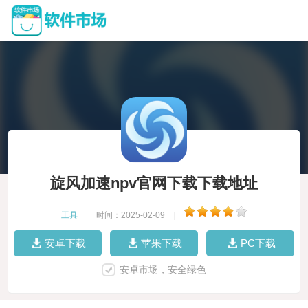
旋风加速npv官网下载下载地址
工具
|
时间：2025-02-09
|
安卓下载
苹果下载
PC下载
安卓市场，安全绿色