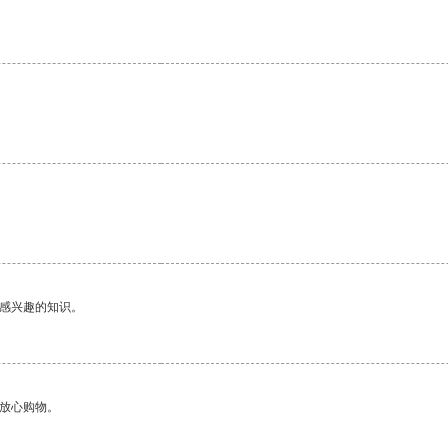
己感兴趣的知识。
够放心购物。