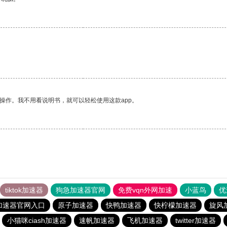
操作。我不用看说明书，就可以轻松使用这款app。
tiktok加速器
狗急加速器官网
免费vqn外网加速
小蓝鸟
优
加速器官网入口
原子加速器
快鸭加速器
快柠檬加速器
旋风
小猫咪ciash加速器
速帆加速器
飞机加速器
twitter加速器