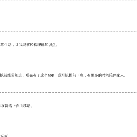
非常生动，让我能够轻松理解知识点。
我以前经常加班，现在有了这个app，我可以提前下班，有更多的时间陪伴家人。
你在网络上自由移动。
有玩腻。