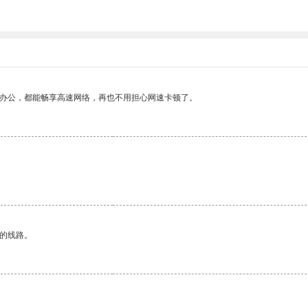
。
作办公，都能畅享高速网络，再也不用担心网速卡顿了。
区的线路。