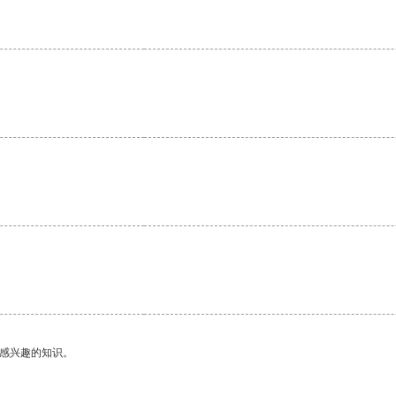
。
己感兴趣的知识。