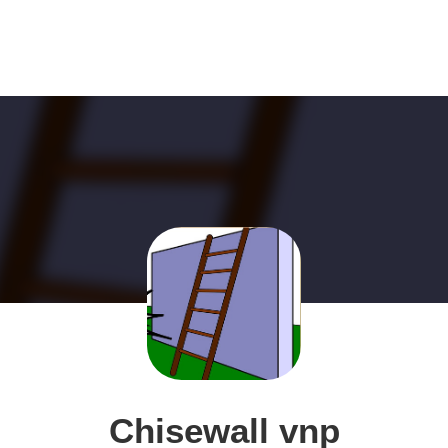
Chisewall vnp