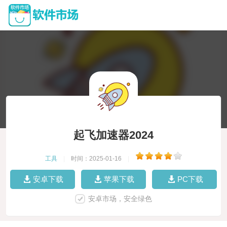
起飞加速器2024
工具
|
时间：2025-01-16
|
安卓下载
苹果下载
PC下载
安卓市场，安全绿色