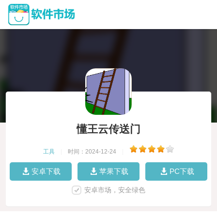
懂王云传送门
工具
|
时间：2024-12-24
|
安卓下载
苹果下载
PC下载
安卓市场，安全绿色