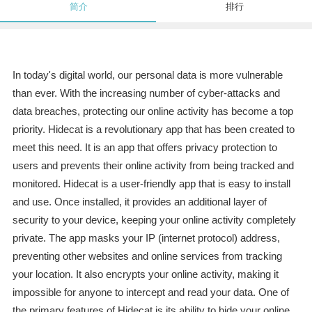
简介
排行
In today's digital world, our personal data is more vulnerable
than ever. With the increasing number of cyber-attacks and
data breaches, protecting our online activity has become a top
priority. Hidecat is a revolutionary app that has been created to
meet this need. It is an app that offers privacy protection to
users and prevents their online activity from being tracked and
monitored. Hidecat is a user-friendly app that is easy to install
and use. Once installed, it provides an additional layer of
security to your device, keeping your online activity completely
private. The app masks your IP (internet protocol) address,
preventing other websites and online services from tracking
your location. It also encrypts your online activity, making it
impossible for anyone to intercept and read your data. One of
the primary features of Hidecat is its ability to hide your online