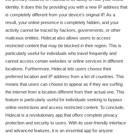
identity. It does this by providing you with a new IP address that
is completely different from your device's original IP. As a
result, your online presence is completely hidden, and your
activity cannot be traced by hackers, governments, or other
malicious entities. Hidecat also allows users to access
restricted content that may be blocked in their region. This is
particularly useful for individuals who travel frequently and
cannot access certain websites or online services in different
locations. Furthermore, Hidecat lets users choose their
preferred location and IP address from a list of countries. This
means that users can choose to appear as if they are surfing
the internet from a location different from their actual one. This
feature is particularly useful for individuals seeking to bypass
online restrictions and access restricted content. To conclude,
Hidecat is a revolutionary app that offers complete privacy
protection and security to users. With its user-friendly interface
and advanced features, it is an essential app for anyone