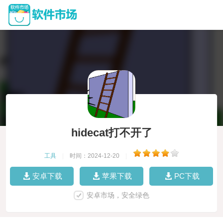
hidecat打不开了
工具
|
时间：2024-12-20
|
安卓下载
苹果下载
PC下载
安卓市场，安全绿色