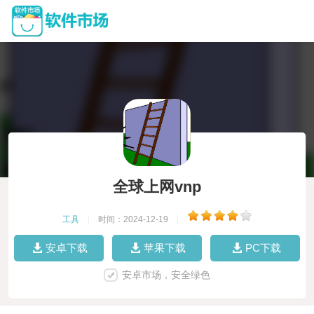
全球上网vnp
工具
|
时间：2024-12-19
|
安卓下载
苹果下载
PC下载
安卓市场，安全绿色