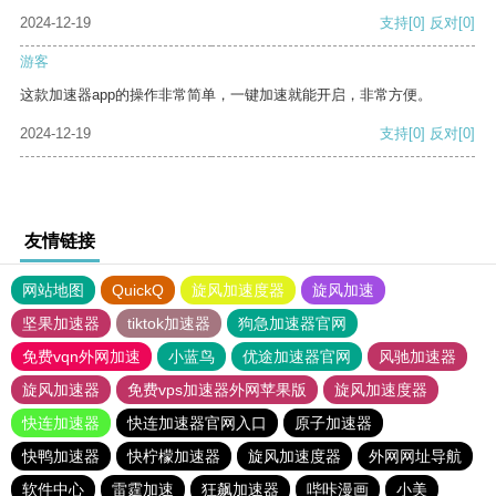
2024-12-19
支持
[0]
反对
[0]
游客
这款加速器app的操作非常简单，一键加速就能开启，非常方便。
2024-12-19
支持
[0]
反对
[0]
友情链接
网站地图
QuickQ
旋风加速度器
旋风加速
坚果加速器
tiktok加速器
狗急加速器官网
免费vqn外网加速
小蓝鸟
优途加速器官网
风驰加速器
旋风加速器
免费vps加速器外网苹果版
旋风加速度器
快连加速器
快连加速器官网入口
原子加速器
快鸭加速器
快柠檬加速器
旋风加速度器
外网网址导航
软件中心
雷霆加速
狂飙加速器
哔咔漫画
小美