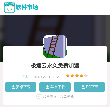
极速云永久免费加速
工具
|
时间：2024-12-12
|
安卓下载
苹果下载
PC下载
安卓市场，安全绿色