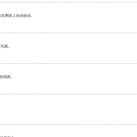
你在网络上自由移动。
有玩腻。
区的线路。