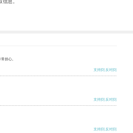
取信息。
非常担心。
支持
[0]
反对
[0]
支持
[0]
反对
[0]
支持
[0]
反对
[0]