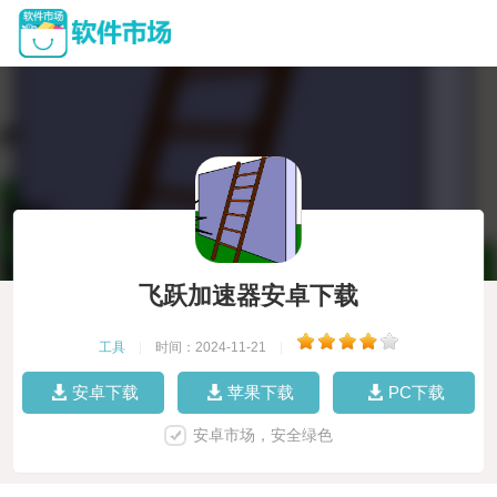
飞跃加速器安卓下载
工具
|
时间：2024-11-21
|
安卓下载
苹果下载
PC下载
安卓市场，安全绿色