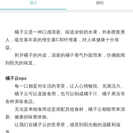
简介
排行
橘子云是一种口感清新、味道浓郁的水果，外表橙黄诱
人，蕴含着丰富的维生素C和纤维素，对人体健康十分有
益。
剥开橘子的外皮，清新的橘子香气扑面而来，仿佛能闻
到阳光的味道。
橘子云npv
每一口都是对生活的享受，让人心情愉悦、充满活力。
橘子云可以直接食用，也可以制成橘子汁、橘子果冻等
各种美味食品。
无论是单独食用还是搭配其他食材，橘子云都能带来清
新、健康的味蕾体验。
让我们在橘子云的世界里，感受到阳光般的温暖和滋
养。