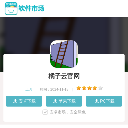
橘子云官网
工具
|
时间：2024-11-18
|
安卓下载
苹果下载
PC下载
安卓市场，安全绿色