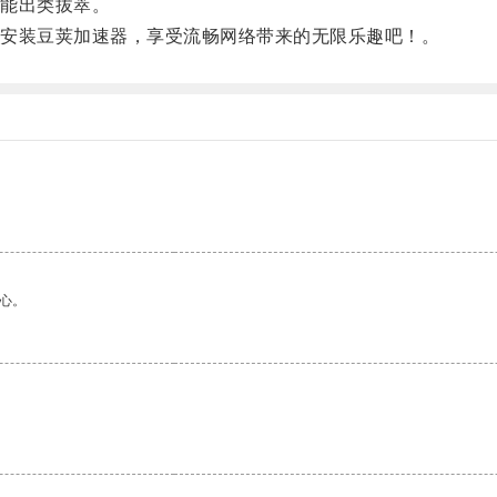
能出类拔萃。
安装豆荚加速器，享受流畅网络带来的无限乐趣吧！。
心。
。