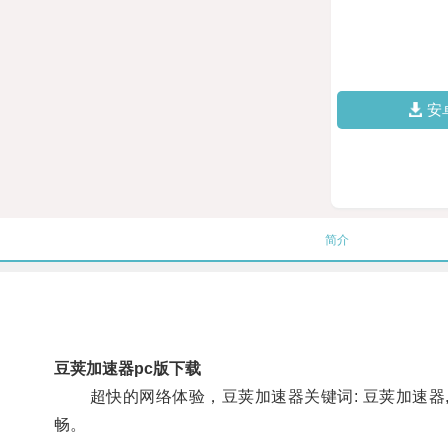
安
简介
豆荚加速器pc版下载
超快的网络体验，豆荚加速器关键词: 豆荚加速器, 
畅。