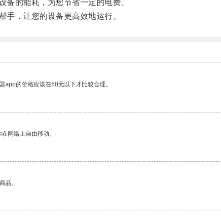
设备的能耗，为您节省一定的电费。
帮手，让您的设备更高效地运行。
器app的价格应该在50元以下才比较合理。
你在网络上自由移动。
的商品。