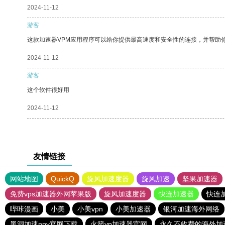
2024-11-12
游客
这款加速器VPM应用程序可以给你提供最高速度和安全性的连接，并帮助
2024-11-12
游客
这个软件很好用
2024-11-12
友情链接
网站地图
QuickQ
旋风加速度器
旋风加速
坚果加速器
免费vps加速器外网苹果版
旋风加速度器
快连加速器
快连
哔咔漫画
小美
小美vpn
小美加速器
银河加速海外网络
黑洞加速npv官网下载
火箭vp加速器官网
永久不收费的海外加