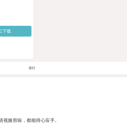
PC下载
排行
清视频剪辑，都能得心应手。