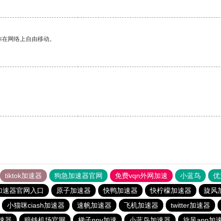
你在网络上自由移动。
tiktok加速器
狗急加速器官网
免费vqn外网加速
小蓝鸟
优
加速器官网入口
原子加速器
快鸭加速器
快柠檬加速器
旋风
小猫咪ciash加速器
速帆加速器
飞机加速器
twitter加速器
速器
赔钱机场官网
梯子npv加速
小蓝鸟加速器
旋风app加