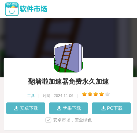
翻墙啦加速器免费永久加速
工具
|
时间：2024-11-06
|
安卓下载
苹果下载
PC下载
安卓市场，安全绿色