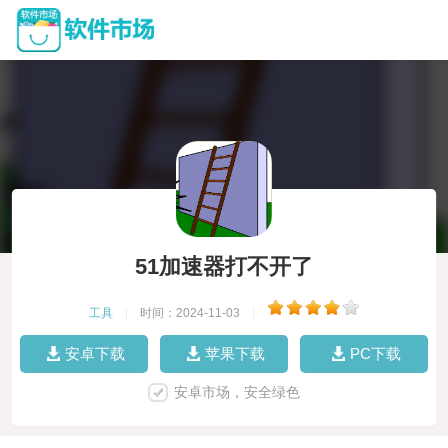
51加速器打不开了
工具
|
时间：2024-11-03
|
安卓下载
苹果下载
PC下载
安卓市场，安全绿色