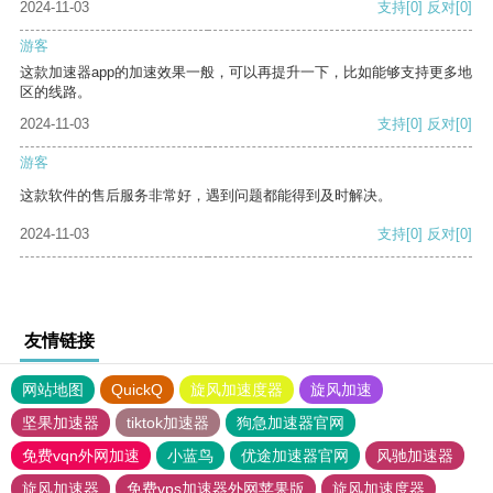
2024-11-03
支持
[0]
反对
[0]
游客
这款加速器app的加速效果一般，可以再提升一下，比如能够支持更多地
区的线路。
2024-11-03
支持
[0]
反对
[0]
游客
这款软件的售后服务非常好，遇到问题都能得到及时解决。
2024-11-03
支持
[0]
反对
[0]
友情链接
网站地图
QuickQ
旋风加速度器
旋风加速
坚果加速器
tiktok加速器
狗急加速器官网
免费vqn外网加速
小蓝鸟
优途加速器官网
风驰加速器
旋风加速器
免费vps加速器外网苹果版
旋风加速度器