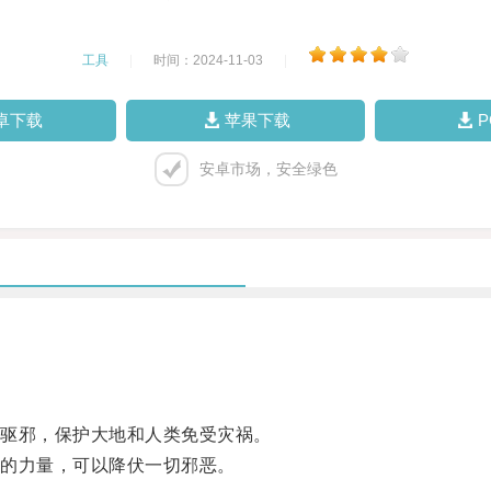
工具
|
时间：2024-11-03
|
卓下载
苹果下载
安卓市场，安全绿色
驱邪，保护大地和人类免受灾祸。
的力量，可以降伏一切邪恶。