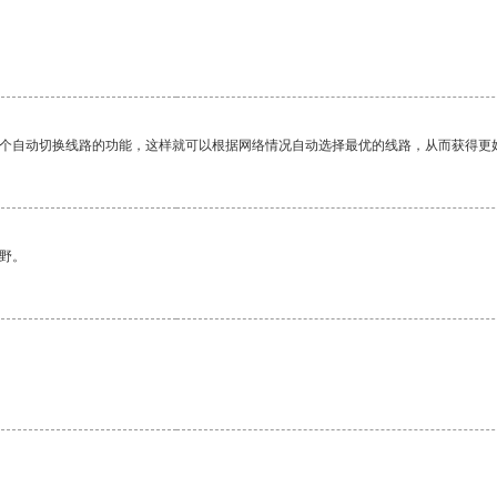
一个自动切换线路的功能，这样就可以根据网络情况自动选择最优的线路，从而获得更
野。