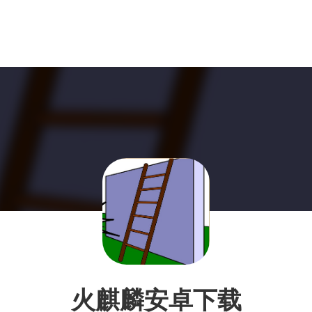
火麒麟安卓下载