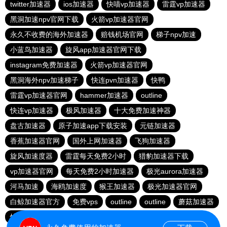
twitter加速器
ios加速器
快喵vp加速器
雷霆vp加速器
黑洞加速npv官网下载
火箭vp加速器官网
永久不收费的海外加速器
赔钱机场官网
梯子npv加速
小蓝鸟加速器
旋风app加速器官网下载
instagram免费加速器
火箭vp加速器官网
黑洞海外npv加速梯子
快连pvn加速器
快鸭
雷霆vp加速器官网
hammer加速器
outline
快连vp加速器
极风加速器
十大免费加速神器
盘古加速器
原子加速app下载安装
元链加速器
香蕉加速器官网
国外上网加速器
飞狗加速器
旋风加速度器
雷霆每天免费2小时
猎豹加速器下载
vp加速器官网
每天免费2小时加速器
极光aurora加速器
河马加速
海鸥加速度
猴王加速器
极光加速器官网
白鲸加速器官方
免费vps
outline
outline
蘑菇加速器
快联加速器