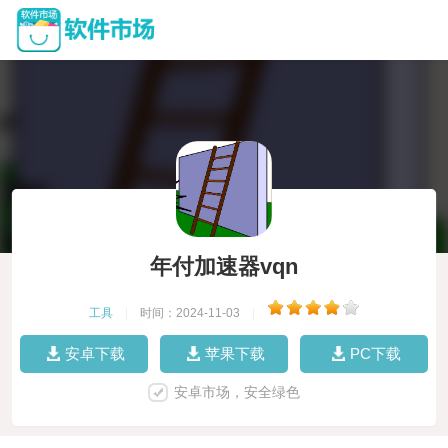
年付加速器vqn
工具
|
时间：2024-11-03
|
安卓下载
苹果下载
PC下载
安卓市场，安全绿色