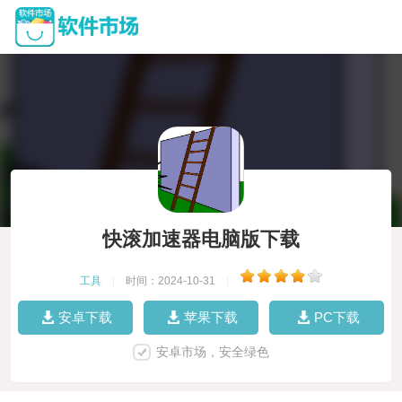
快滚加速器电脑版下载
工具
|
时间：2024-10-31
|
安卓下载
苹果下载
PC下载
安卓市场，安全绿色