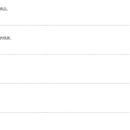
的商品。
区的线路。