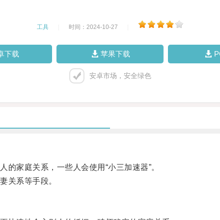
工具
|
时间：2024-10-27
|
卓下载
苹果下载
安卓市场，安全绿色
的家庭关系，一些人会使用“小三加速器”。
妻关系等手段。