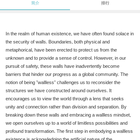
简介
排行
In the realm of human existence, we have often found solace in
the security of walls. Boundaries, both physical and
metaphorical, have been erected to protect us from the
unknown and to provide a sense of control. However, in our
pursuit of safety, these walls have inadvertently become
barriers that hinder our progress as a global community. The
notion of being "wallless" challenges us to reconsider the
structures we have constructed around ourselves. It
encourages us to view the world through a lens that seeks
unity and connection rather than division and separation. By
breaking down these walls and embracing a wallless mindset,
we open ourselves up to a world of limitless possibilities and
profound transformation. The first step in embodying a wallless
existence is acknowledging the artificial nature of the