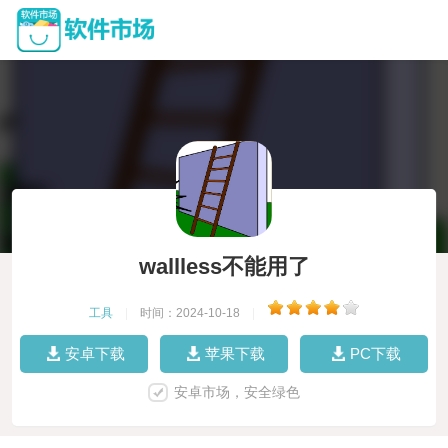
wallless不能用了
工具
|
时间：2024-10-18
|
安卓下载
苹果下载
PC下载
安卓市场，安全绿色