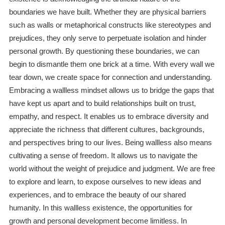
boundaries we have built. Whether they are physical barriers
such as walls or metaphorical constructs like stereotypes and
prejudices, they only serve to perpetuate isolation and hinder
personal growth. By questioning these boundaries, we can
begin to dismantle them one brick at a time. With every wall we
tear down, we create space for connection and understanding.
Embracing a wallless mindset allows us to bridge the gaps that
have kept us apart and to build relationships built on trust,
empathy, and respect. It enables us to embrace diversity and
appreciate the richness that different cultures, backgrounds,
and perspectives bring to our lives. Being wallless also means
cultivating a sense of freedom. It allows us to navigate the
world without the weight of prejudice and judgment. We are free
to explore and learn, to expose ourselves to new ideas and
experiences, and to embrace the beauty of our shared
humanity. In this wallless existence, the opportunities for
growth and personal development become limitless. In