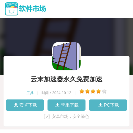
云末加速器永久免费加速
工具
|
时间：2024-10-12
|
安卓下载
苹果下载
PC下载
安卓市场，安全绿色