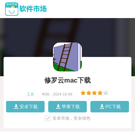
修罗云mac下载
工具
|
时间：2024-10-09
|
安卓下载
苹果下载
PC下载
安卓市场，安全绿色