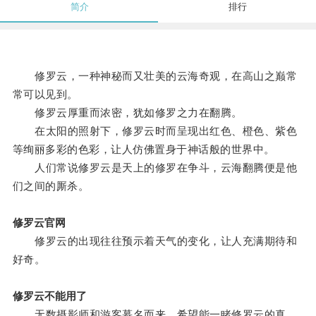
简介
排行
修罗云，一种神秘而又壮美的云海奇观，在高山之巅常
常可以见到。
修罗云厚重而浓密，犹如修罗之力在翻腾。
在太阳的照射下，修罗云时而呈现出红色、橙色、紫色
等绚丽多彩的色彩，让人仿佛置身于神话般的世界中。
人们常说修罗云是天上的修罗在争斗，云海翻腾便是他
们之间的厮杀。
修罗云官网
修罗云的出现往往预示着天气的变化，让人充满期待和
好奇。
修罗云不能用了
无数摄影师和游客慕名而来，希望能一睹修罗云的真