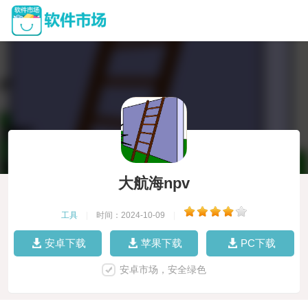
大航海npv
工具
|
时间：2024-10-09
|
安卓下载
苹果下载
PC下载
安卓市场，安全绿色