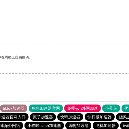
你在网络上自由移动。
tiktok加速器
狗急加速器官网
免费vqn外网加速
小蓝鸟
优
加速器官网入口
原子加速器
快鸭加速器
快柠檬加速器
旋风
速海外网络
小猫咪ciash加速器
速帆加速器
飞机加速器
tw