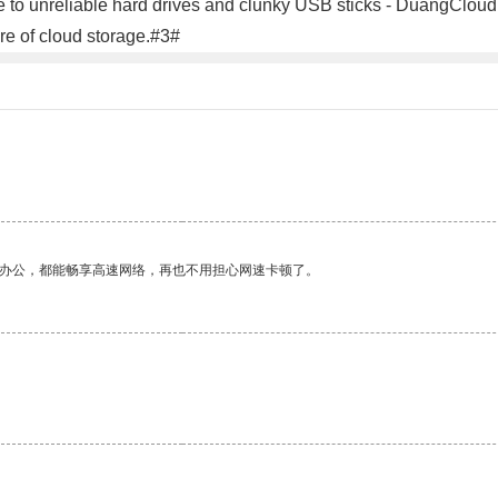
bye to unreliable hard drives and clunky USB sticks - DuangCloud
re of cloud storage.#3#
作办公，都能畅享高速网络，再也不用担心网速卡顿了。