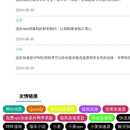
2024-09-30
游客
这款app就像我的财务顾问，让我能够省钱又省心。
2024-09-30
游客
这款加速器VPM应用程序可以给你提供最高速度和安全性的连接，并帮助
2024-09-30
友情链接
网站地图
QuickQ
旋风加速度器
旋风加速
坚果加速器
免费vps加速器外网苹果版
旋风加速度器
快连加速器
快连
哔咔漫画
瑞乐小说
小美
小美vpn
小美加速器
银河加