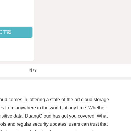
PC下载
排行
ud comes in, offering a state-of-the-art cloud storage
les from anywhere in the world, at any time. Whether
sensitive data, DuangCloud has got you covered. What
ls and regular security updates, users can trust that