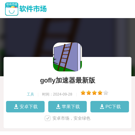
gofly加速器最新版
工具
|
时间：2024-09-28
|
安卓下载
苹果下载
PC下载
安卓市场，安全绿色