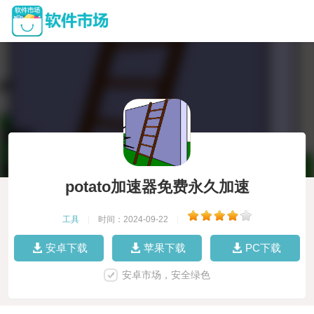
potato加速器免费永久加速
工具
|
时间：2024-09-22
|
安卓下载
苹果下载
PC下载
安卓市场，安全绿色