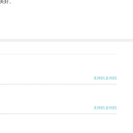
美好。
支持
[0]
反对
[0]
支持
[0]
反对
[0]