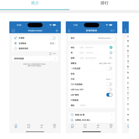
简介
排行