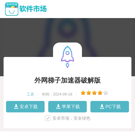
外网梯子加速器破解版
工具
|
时间：2024-09-18
|
安卓下载
苹果下载
PC下载
安卓市场，安全绿色