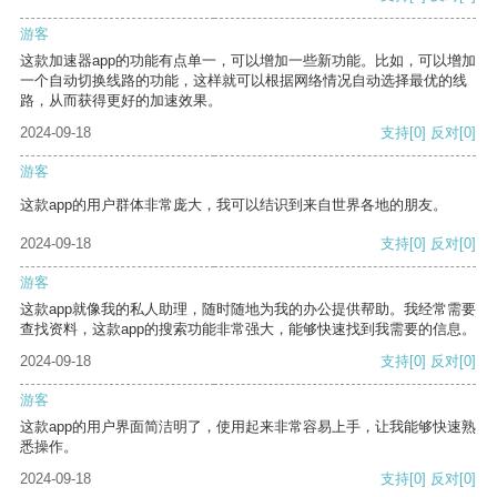
游客
这款加速器app的功能有点单一，可以增加一些新功能。比如，可以增加
一个自动切换线路的功能，这样就可以根据网络情况自动选择最优的线
路，从而获得更好的加速效果。
2024-09-18
支持
[0]
反对
[0]
游客
这款app的用户群体非常庞大，我可以结识到来自世界各地的朋友。
2024-09-18
支持
[0]
反对
[0]
游客
这款app就像我的私人助理，随时随地为我的办公提供帮助。我经常需要
查找资料，这款app的搜索功能非常强大，能够快速找到我需要的信息。
2024-09-18
支持
[0]
反对
[0]
游客
这款app的用户界面简洁明了，使用起来非常容易上手，让我能够快速熟
悉操作。
2024-09-18
支持
[0]
反对
[0]