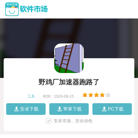
野鸡厂加速器跑路了
工具
|
时间：2024-09-15
|
安卓下载
苹果下载
PC下载
安卓市场，安全绿色