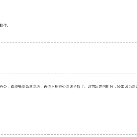
悉操作。
作办公，都能畅享高速网络，再也不用担心网速卡顿了。以前出差的时候，经常因为网