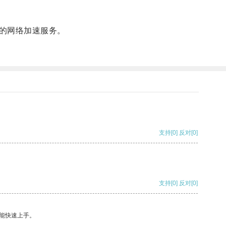
的网络加速服务。
支持
[0]
反对
[0]
支持
[0]
反对
[0]
能快速上手。