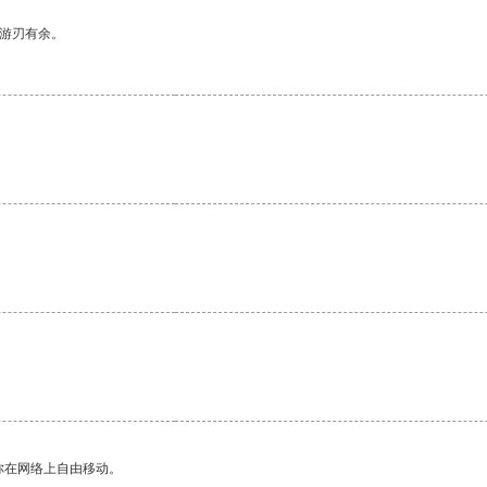
中游刃有余。
你在网络上自由移动。