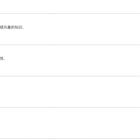
己感兴趣的知识。
情。