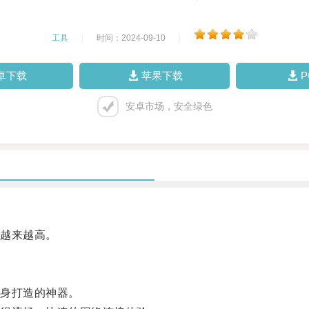
工具
|
时间：2024-09-10
|
卓下载
苹果下载
安卓市场，安全绿色
越来越高。
身打造的神器。