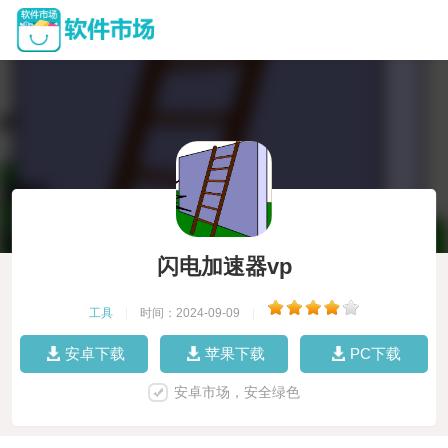
闪电加速器vp
工具
|
时间：2024-09-09
|
安卓下载
苹果下载
PC下载
安卓市场，安全绿色