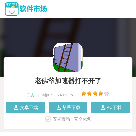
老佛爷加速器打不开了
工具
|
时间：2024-09-06
|
安卓下载
苹果下载
PC下载
安卓市场，安全绿色