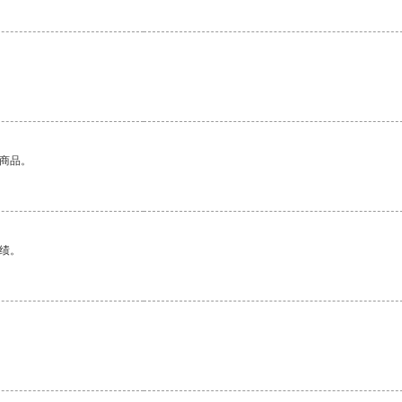
的商品。
绩。