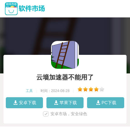
云墙加速器不能用了
工具
|
时间：2024-08-28
|
安卓下载
苹果下载
PC下载
安卓市场，安全绿色