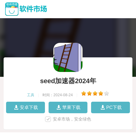
seed加速器2024年
工具
|
时间：2024-08-24
|
安卓下载
苹果下载
PC下载
安卓市场，安全绿色