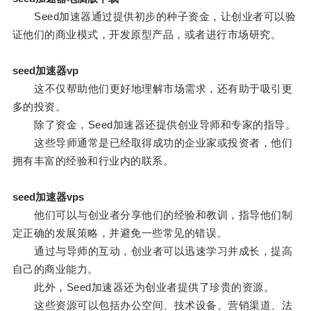
Seed加速器通过提供初步的种子资金，让创业者可以验
证他们的商业模式，开发原型产品，或者进行市场研究。
seed加速器vp
这不仅帮助他们更好地理解市场需求，还有助于吸引更
多的投资。
除了资金，Seed加速器还提供创业导师和专家的指导。
这些导师通常是已经取得成功的企业家或投资者，他们
拥有丰富的经验和行业内的联系。
seed加速器vps
他们可以与创业者分享他们的经验和教训，指导他们制
定正确的发展策略，并避免一些常见的错误。
通过与导师的互动，创业者可以迅速学习并成长，提高
自己的商业能力。
此外，Seed加速器还为创业者提供了珍贵的资源。
这些资源可以包括办公空间、技术设备、营销渠道、法