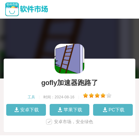
gofly加速器跑路了
工具
|
时间：2024-08-16
|
安卓下载
苹果下载
PC下载
安卓市场，安全绿色