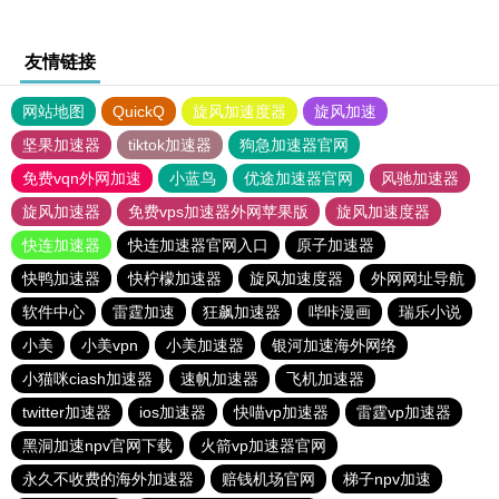
友情链接
网站地图
QuickQ
旋风加速度器
旋风加速
坚果加速器
tiktok加速器
狗急加速器官网
免费vqn外网加速
小蓝鸟
优途加速器官网
风驰加速器
旋风加速器
免费vps加速器外网苹果版
旋风加速度器
快连加速器
快连加速器官网入口
原子加速器
快鸭加速器
快柠檬加速器
旋风加速度器
外网网址导航
软件中心
雷霆加速
狂飙加速器
哔咔漫画
瑞乐小说
小美
小美vpn
小美加速器
银河加速海外网络
小猫咪ciash加速器
速帆加速器
飞机加速器
twitter加速器
ios加速器
快喵vp加速器
雷霆vp加速器
黑洞加速npv官网下载
火箭vp加速器官网
永久不收费的海外加速器
赔钱机场官网
梯子npv加速