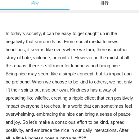
简介
排行
In today's society, it can be easy to get caught up in the
negativity that surrounds us. From social media to news
headlines, it seems like everywhere we turn, there is another
story of hate, violence, or conflict. However, in the midst of all
this chaos, there is still room for kindness and being nice.
Being nice may seem like a simple concept, but its impact can
be profound. When we choose to be kind to others, we not only
lift their spirits but also our own. Kindness has a way of
spreading like wildfire, creating a ripple effect that can positively
impact everyone it touches. In a world that can sometimes feel
overwhelming, embracing the nice can bring a sense of peace
and joy. So let's make a conscious effort to be kind, spread
positivity, and embrace the nice in our daily interactions. After
all, a little kindness goes a long way.#3#