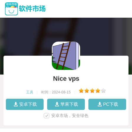
Nice vps
工具
|
时间：2024-08-15
|
安卓下载
苹果下载
PC下载
安卓市场，安全绿色