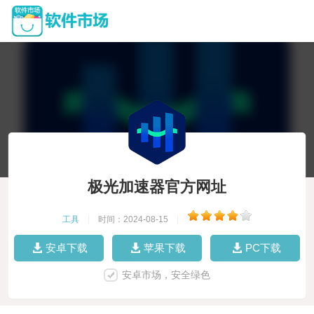
极光加速器官方网址
工具
|
时间：2024-08-15
|
安卓下载
苹果下载
PC下载
安卓市场，安全绿色